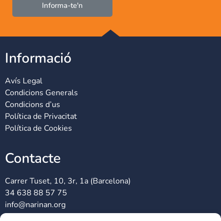
Informa-te'n
Informació
Avís Legal
Condicions Generals
Condicions d’us
Política de Privacitat
Política de Cookies
Contacte
Carrer Tuset, 10, 3r, 1a (Barcelona)
34 638 88 57 75
info@narinan.org