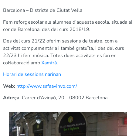
Barcelona – Districte de Ciutat Vella
Fem reforç escolar als alumnes d’aquesta escola, situada al
cor de Barcelona, des del curs 2018/19.
Des del curs 21/22 oferim sessions de teatre, com a
activitat complementària i també gratuïta, i des del curs
22/23 hi fem música. Totes dues activitats es fan en
col·laboració amb
Xamfrà
.
Horari de sessions narinan
Web:
http://www.safaavinyo.com/
Adreça
: Carrer d’Avinyó, 20 – 08002 Barcelona