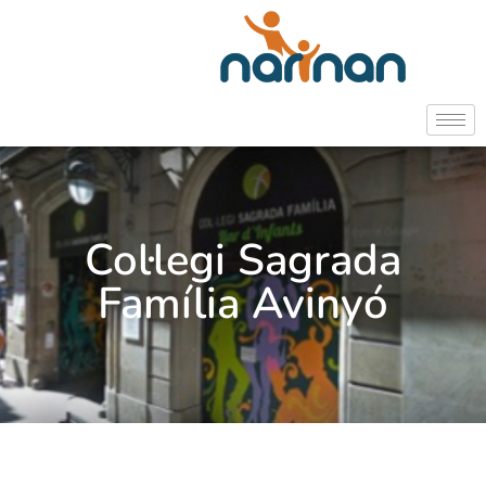
Col·legi Sagrada
Família Avinyó