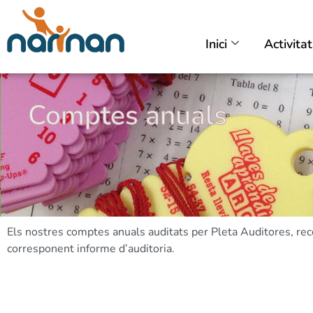
Inici
Activita
Comptes anuals
Els nostres comptes anuals auditats per Pleta Auditores, rec
corresponent informe d’auditoria.