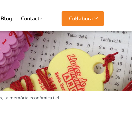
Blog
Contacte
Col·labora
ys, la memòria econòmica i el