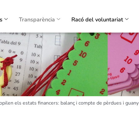
ts
Transparència
Racó del voluntariat
opilen els estats financers: balanç i compte de pèrdues i guan