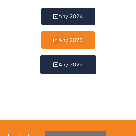
Any 2024
Any 2023
Any 2022