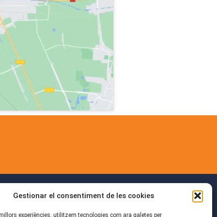
Gestionar el consentiment de les cookies
s millors experiències, utilitzem tecnologies com ara galetes per