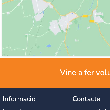
Vine a fer vol
Informació
Contacte