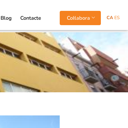
CA
ES
Blog
Contacte
Col·labora