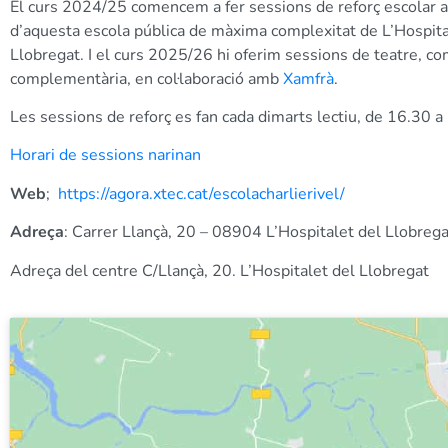
El curs 2024/25 comencem a fer sessions de reforç escolar 
d’aquesta escola pública de màxima complexitat de L’Hospita
Llobregat. I el curs 2025/26 hi oferim sessions de teatre, com
complementària, en col·laboració amb
Xamfrà
.
Les sessions de reforç es fan cada dimarts lectiu, de 16.30 a
Horari de sessions narinan
Web
;
https://agora.xtec.cat/escolacharlierivel/
Adreça
: Carrer Llançà, 20 – 08904 L’Hospitalet del Llobrega
Adreça del centre C/Llançà, 20. L’Hospitalet del Llobregat