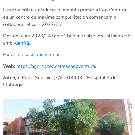
L’escola pública d’educació infantil i primària Pep Ventura
és un centre de màxima complexitat on comencem a
col·laborar el curs 2022/23.
Des del curs 2023/24 també hi fem teatre, en col·laboració
amb
Xamfrà
.
Horari de sessions narinan
Web:
https://agora.xtec.cat/escpepventura/
Adreça:
Plaça Guernica, s/n – 08903 L’Hospitalet de
Llobregat