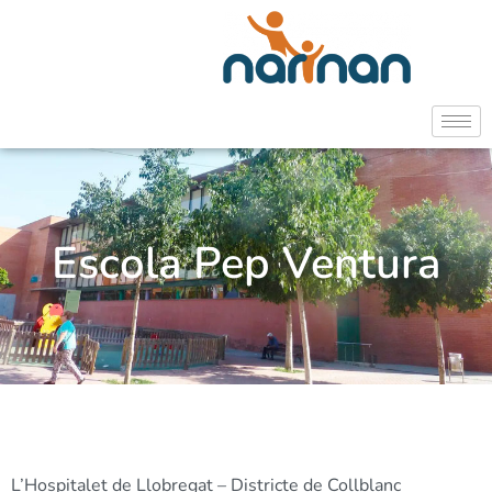
Escola Pep Ventura
L’Hospitalet de Llobregat – Districte de Collblanc