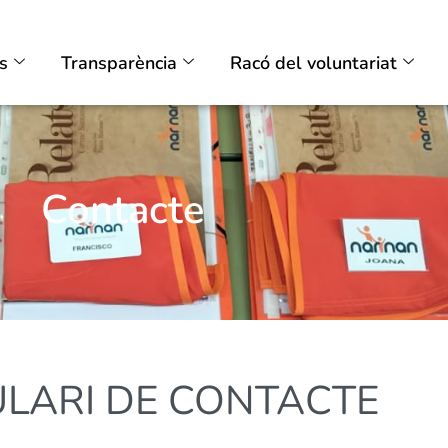
ts
Transparència
Racó del voluntariat
Contacte
LARI DE CONTACTE