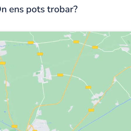
n ens pots trobar?