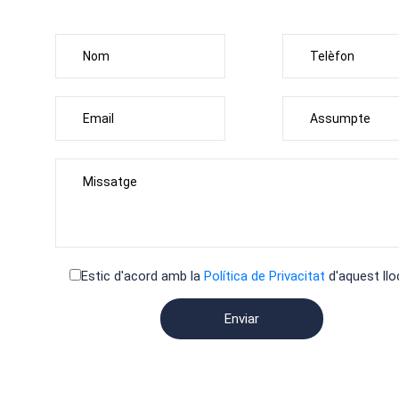
Deixeu aquest camp bui
Estic d'acord amb la
Política de Privacitat
d'aquest llo