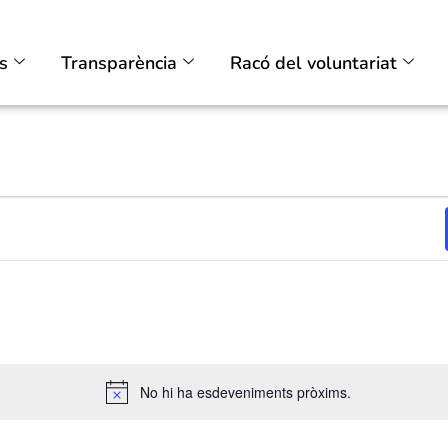
ts
Transparència
Racó del voluntariat
No hi ha esdeveniments pròxims.
Avís