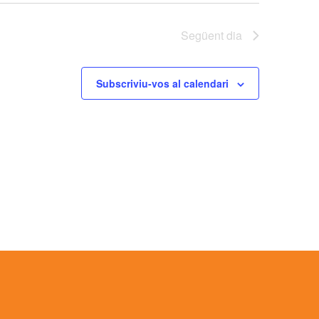
Següent dia
Subscriviu-vos al calendari