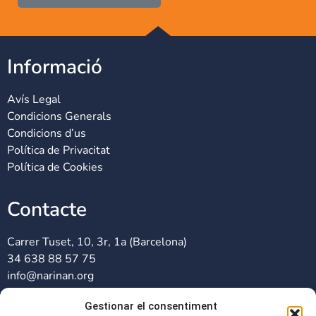
Informació
Avís Legal
Condicions Generals
Condicions d’us
Política de Privacitat
Política de Cookies
Contacte
Carrer Tuset, 10, 3r, 1a (Barcelona)
34 638 88 57 75
info@narinan.org
Gestionar el consentiment