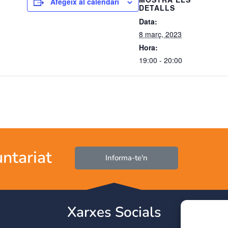
Afegeix al calendari
DETALLS
Data:
8 març, 2023
Hora:
19:00 - 20:00
untariat
Informa-te'n
Xarxes Socials