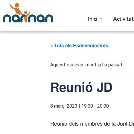
Inici
Activita
« Tots els Esdeveniments
Aquest esdeveniment ja ha passat.
Reunió JD
8 març, 2023 | 19:00
-
20:00
Reunio dels membres de la Junt Di