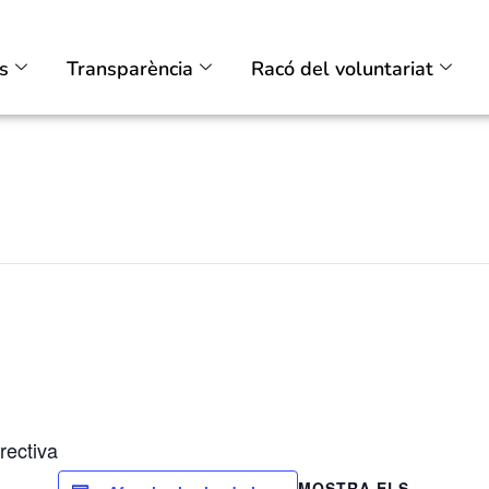
ts
Transparència
Racó del voluntariat
rectiva
MOSTRA ELS