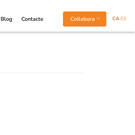
CA
ES
Blog
Contacte
Col·labora