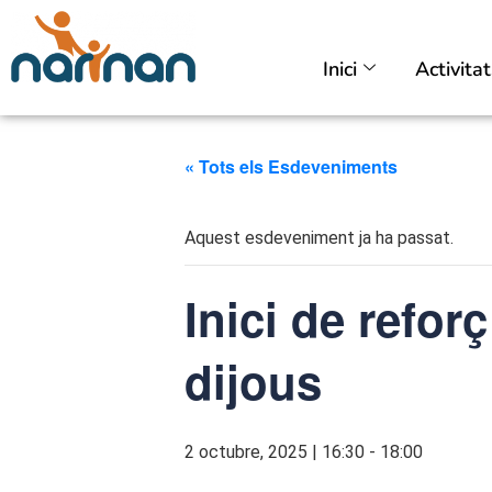
Inici
Activita
« Tots els Esdeveniments
Aquest esdeveniment ja ha passat.
Inici de refor
dijous
2 octubre, 2025 | 16:30
-
18:00