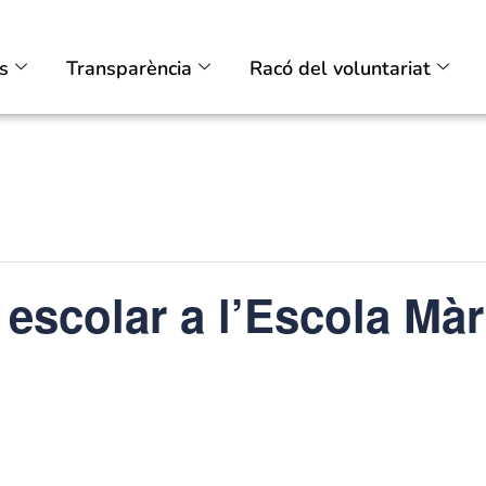
ts
Transparència
Racó del voluntariat
ç escolar a l’Escola Mà