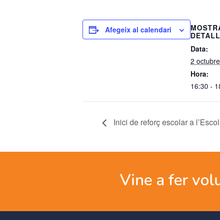
MOSTR
Afegeix al calendari
DETAL
Data:
2 octubre
Hora:
16:30 - 1
Inici de reforç escolar a l’Esc
Vine a fer vol