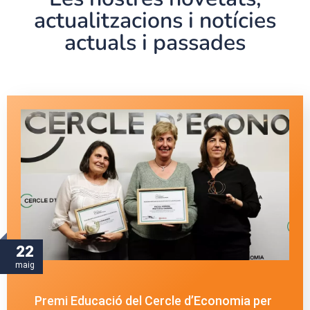
actualitzacions i notícies
actuals i passades
22
maig
Premi Educació del Cercle d’Economia per