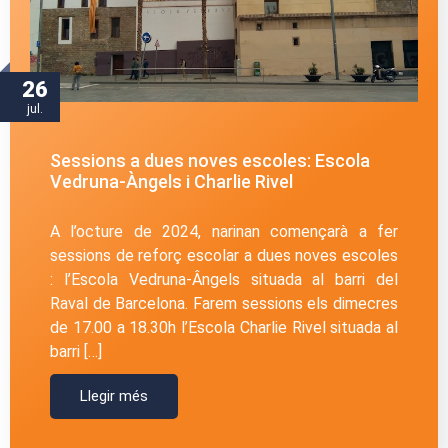
26
jul.
Sessions a dues noves escoles: Escola
Vedruna-Àngels i Charlie Rivel
A l’octure de 2024, narinan començarà a fer
sessions de reforç escolar a dues noves escoles
: l’Escola Vedruna-Ângels situada al barri del
Raval de Barcelona. Farem sessions els dimecres
de 17.00 a 18.30h l’Escola Charlie Rivel situada al
barri […]
Llegir més