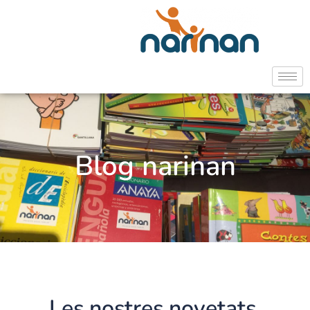
Blog narinan
Les nostres novetats,