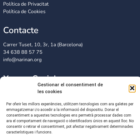
Política de Privacitat
Política de Cookies
Contacte
Carrer Tuset, 10, 3r, 1a (Barcelona)
34 638 88 57 75
info@narinan.org
Xarxes Socials
Gestionar el consentiment de
les cookies
Per oferir les millors experiències, utilitzem tecnologies com ara galetes per
emmagatzemar i/o accedir a la informació del dispositiu. Donar el
consentiment a aquestes tecnologies ens permetrà processar dades com
ara el comportament de navegació o identificadors únics en aquest lloc. No
consentir o retirar el consentiment, pot afectar negativament determinades
característiques i funcions.