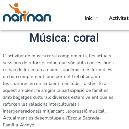
Inici
Activita
Música: coral
L’ activitat de música coral complementa, les actuals
sessions de reforç escolar, que són útils i necessàries
i
s’han de fer en un ambient acadèmic més formal. És
un bon complement, que permet treballar amb
les
criatures en un ambient més lúdic i distès. Si a
aquest ambient hi afegim la participació de famílies
amb bagatges culturals
diversos estem veient que es
reforcen les relacions interculturals i
intergeneracionals mitjançant l’expressió musical .
Actualment es desenvolupa a l’Escola Sagrada-
Família-Avinyó